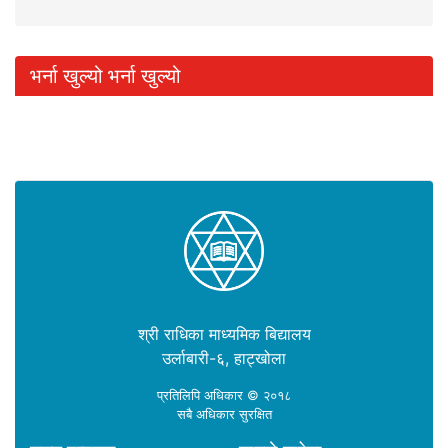
भर्ना खुल्यो भर्ना खुल्यो
श्री राधिका माध्यमिक बिद्यालय
उर्लाबारी-६, हाट्खोला
प्रतिलिपि अधिकार © २०१८
सबै अधिकार सुरक्षित