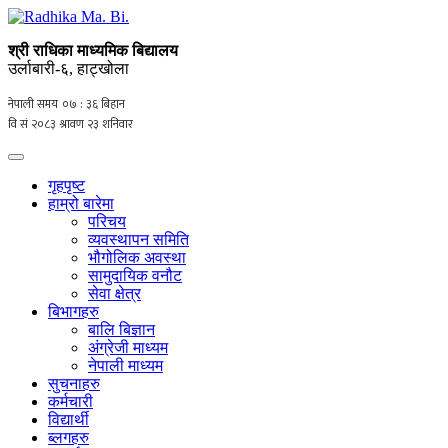
श्री राधिका माध्यमिक बिद्यालय
उर्लाबारी-६, हाट्खोला
गृहपृष्ट
हाम्रो बारेमा
परिचय
व्यवस्थापन समिति
भौगोलिक अवस्था
सामुदायिक वनौट
सेवा क्षेत्र
बिभागहरु
बालि बिज्ञान
अंग्रेजी माध्यम
नेपाली माध्यम
सुचनाहरु
कर्मचारी
विद्यार्थी
ब्लगहरु