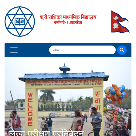
श्री राधिका माध्यमिक बिद्यालय
उर्लाबारी-६, हाट्खोला
लेखा परीक्षण प्रतिवेदन