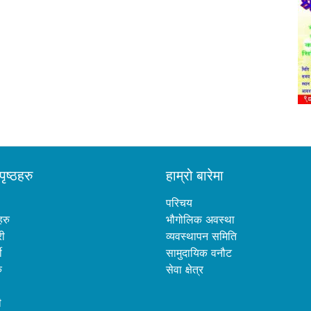
पृष्ठहरु
हाम्रो बारेमा
परिचय
हरु
भौगोलिक अवस्था
री
व्यवस्थापन समिति
ी
सामुदायिक वनौट
ु
सेवा क्षेत्र
ी