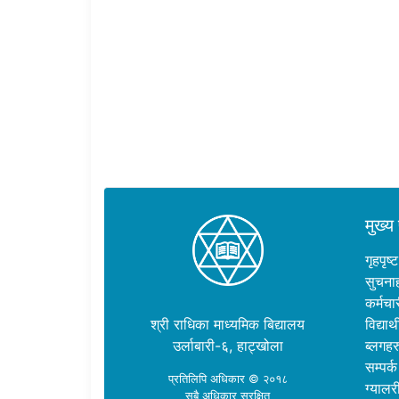
मुख्य 
गृहपृष्ट
सुचना
कर्मचा
श्री राधिका माध्यमिक बिद्यालय
विद्यार्थ
उर्लाबारी-६, हाट्खोला
ब्लगहर
सम्पर्क
प्रतिलिपि अधिकार © २०१८
ग्यालर
सबै अधिकार सुरक्षित