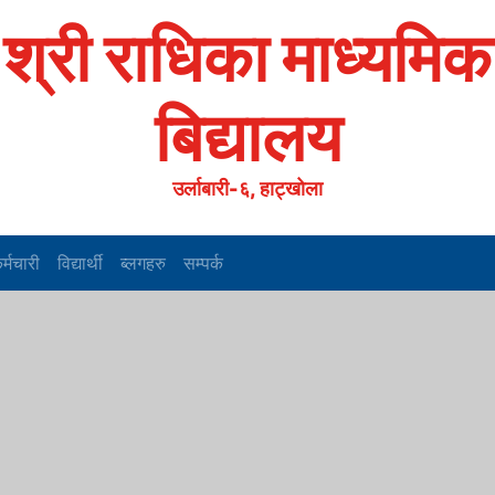
श्री राधिका माध्यमिक
बिद्यालय
उर्लाबारी-६, हाट्खोला
र्मचारी
विद्यार्थी
ब्लगहरु
सम्पर्क