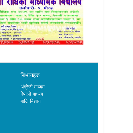
बिभागहरु
अंग्रेजी माध्यम
नेपाली माध्यम
बालि बिज्ञान