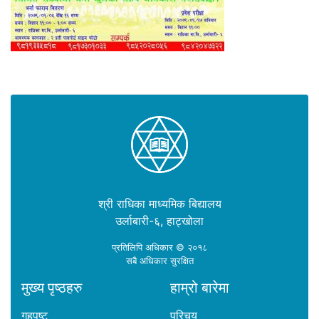
श्री राधिका माध्यमिक बिद्यालय
उर्लाबारी-६, हाट्खोला
प्रतिलिपि अधिकार © २०१८
सबै अधिकार सुरक्षित
मुख्य पृष्ठहरु
हाम्रो बारेमा
गृहपृष्ट
परिचय