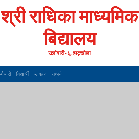
श्री राधिका माध्यमिक
बिद्यालय
उर्लाबारी-६, हाट्खोला
र्मचारी
विद्यार्थी
ब्लगहरु
सम्पर्क