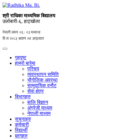
श्री राधिका माध्यमिक बिद्यालय
उर्लाबारी-६, हाट्खोला
गृहपृष्ट
हाम्रो बारेमा
परिचय
व्यवस्थापन समिति
भौगोलिक अवस्था
सामुदायिक वनौट
सेवा क्षेत्र
बिभागहरु
बालि बिज्ञान
अंग्रेजी माध्यम
नेपाली माध्यम
सुचनाहरु
कर्मचारी
विद्यार्थी
ब्लगहरु