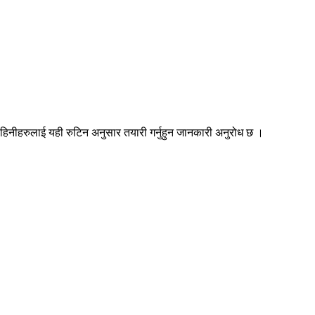
भाईबहिनीहरुलाई यही रुटिन अनुसार तयारी गर्नुहुन जानकारी अनुरोध छ ।