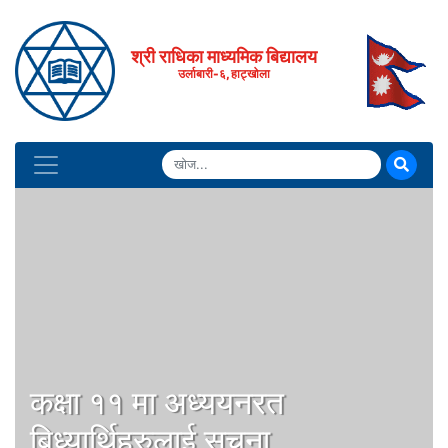
श्री राधिका माध्यमिक बिद्यालय
उर्लाबारी-६, हाट्खोला
कक्षा ११ मा अध्ययनरत
बिध्यार्थिहरुलाई सुचना