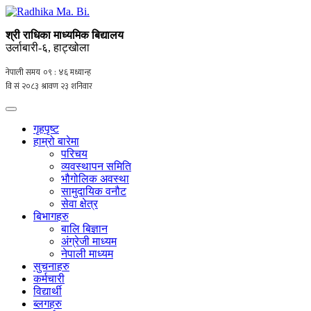
श्री राधिका माध्यमिक बिद्यालय
उर्लाबारी-६, हाट्खोला
गृहपृष्ट
हाम्रो बारेमा
परिचय
व्यवस्थापन समिति
भौगोलिक अवस्था
सामुदायिक वनौट
सेवा क्षेत्र
बिभागहरु
बालि बिज्ञान
अंग्रेजी माध्यम
नेपाली माध्यम
सुचनाहरु
कर्मचारी
विद्यार्थी
ब्लगहरु