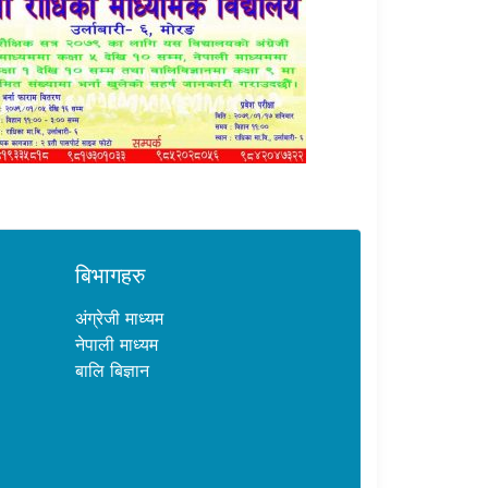
बिभागहरु
अंग्रेजी माध्यम
नेपाली माध्यम
बालि बिज्ञान