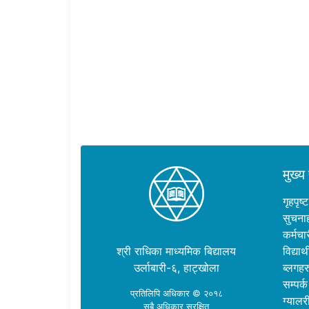
मुख्य 
गृहपृष्ट
सुचना
कर्मचा
श्री राधिका माध्यमिक बिद्यालय
विद्यार्थ
उर्लाबारी-६, हाट्खोला
ब्लगहर
सम्पर्क
प्रतिलिपि अधिकार © २०१८
ग्यालर
सबै अधिकार सुरक्षित