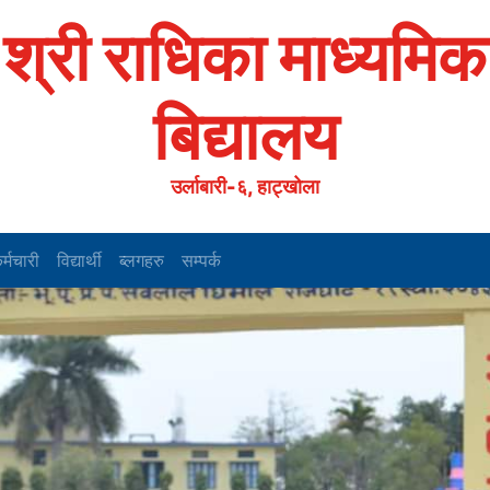
श्री राधिका माध्यमिक
बिद्यालय
उर्लाबारी-६, हाट्खोला
र्मचारी
विद्यार्थी
ब्लगहरु
सम्पर्क