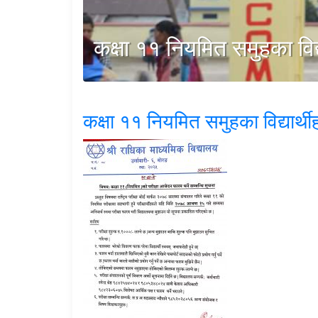
कक्षा ११ नियमित समुहका विद्
कक्षा ११ नियमित समुहका विद्यार्थ