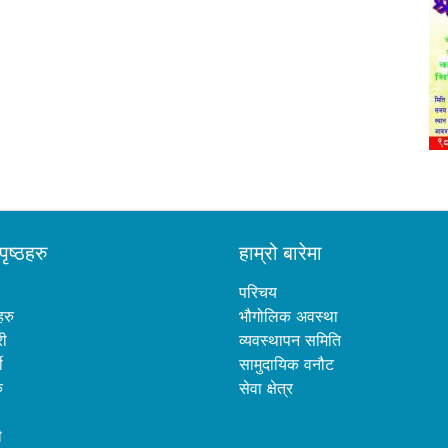
पृष्ठहरु
हाम्रो बारेमा
परिचय
हरु
भौगोलिक अवस्था
री
व्यवस्थापन समिति
ी
सामुदायिक वनौट
ु
सेवा क्षेत्र
ी