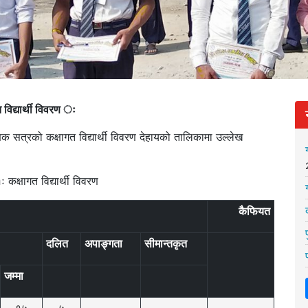
 विद्यार्थी विवरण ः
िक सत्रको कक्षागत विद्यार्थी विवरण देहायको तालिकामा उल्लेख
 कक्षागत विद्यार्थी विवरण
कैफियत
दलित
अपाङ्गता
सीमान्तकृत
जम्मा
१५
५
–
–