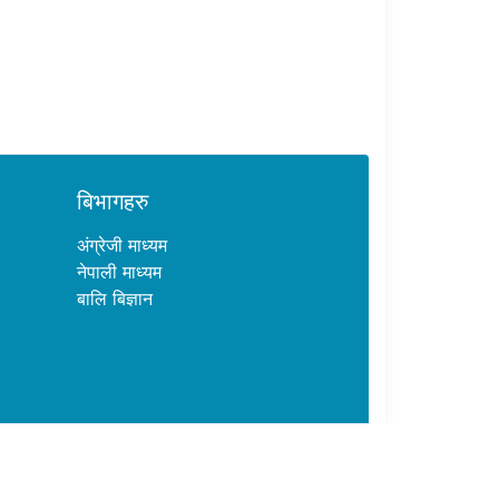
बिभागहरु
अंग्रेजी माध्यम
नेपाली माध्यम
बालि बिज्ञान