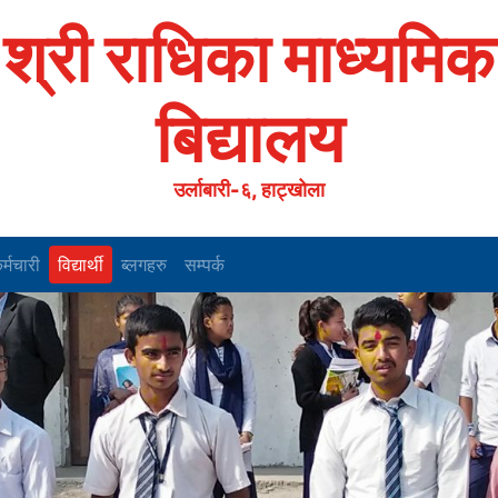
श्री राधिका माध्यमिक
बिद्यालय
उर्लाबारी-६, हाट्खोला
र्मचारी
विद्यार्थी
ब्लगहरु
सम्पर्क